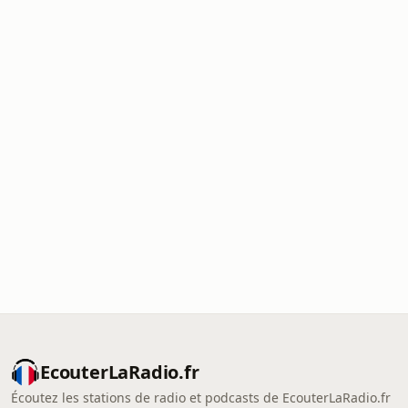
EcouterLaRadio.fr
Écoutez les stations de radio et podcasts de EcouterLaRadio.fr