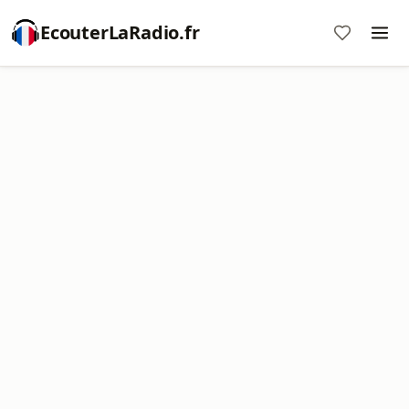
EcouterLaRadio.fr