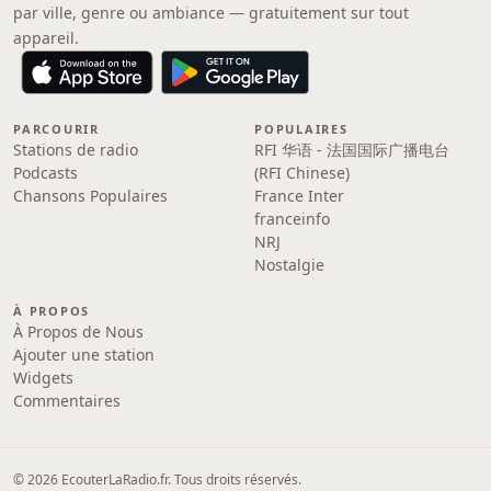
par ville, genre ou ambiance — gratuitement sur tout
appareil.
PARCOURIR
POPULAIRES
Stations de radio
RFI 华语 - 法国国际广播电台
Podcasts
(RFI Chinese)
Chansons Populaires
France Inter
franceinfo
NRJ
Nostalgie
À PROPOS
À Propos de Nous
Ajouter une station
Widgets
Commentaires
© 2026 EcouterLaRadio.fr. Tous droits réservés.