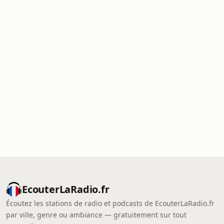
EcouterLaRadio.fr
Écoutez les stations de radio et podcasts de EcouterLaRadio.fr
par ville, genre ou ambiance — gratuitement sur tout