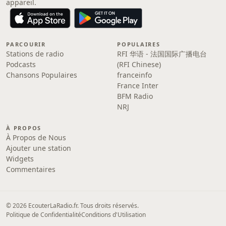
appareil.
PARCOURIR
POPULAIRES
Stations de radio
RFI 华语 - 法国国际广播电台
Podcasts
(RFI Chinese)
Chansons Populaires
franceinfo
France Inter
BFM Radio
NRJ
À PROPOS
À Propos de Nous
Ajouter une station
Widgets
Commentaires
© 2026 EcouterLaRadio.fr. Tous droits réservés.
Politique de Confidentialité
Conditions d'Utilisation