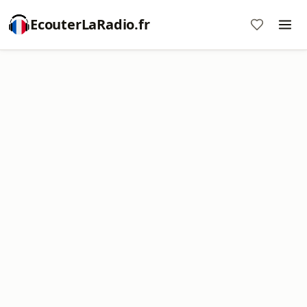
EcouterLaRadio.fr