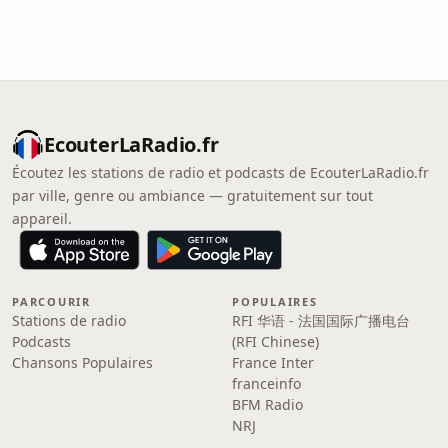
EcouterLaRadio.fr
Écoutez les stations de radio et podcasts de EcouterLaRadio.fr
par ville, genre ou ambiance — gratuitement sur tout
appareil.
PARCOURIR
POPULAIRES
Stations de radio
RFI 华语 - 法国国际广播电台
Podcasts
(RFI Chinese)
Chansons Populaires
France Inter
franceinfo
BFM Radio
NRJ