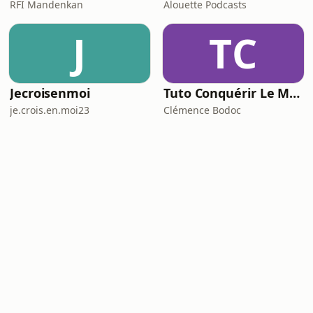
RFI Mandenkan
Alouette Podcasts
J
TC
Jecroisenmoi
Tuto Conquérir Le Monde
je.crois.en.moi23
Clémence Bodoc