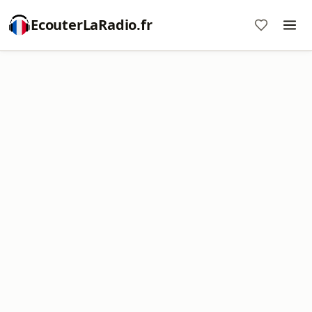
EcouterLaRadio.fr