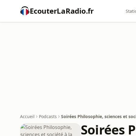
EcouterLaRadio.fr
Stati
Accueil
Podcasts
Soirées Philosophie, sciences et soc
Soirées P