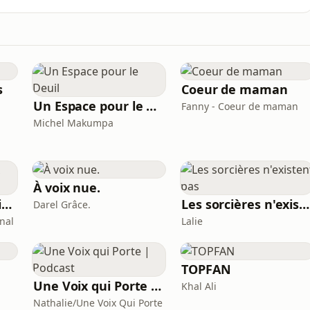
ncepts centraux en biologie comme hasard et
 et évolution. Elle travaille aussi sur la relation santé-
s
Coeur de maman
Un Espace pour le Deuil
Fanny - Coeur de maman
Michel Makumpa
À voix nue.
L'adolescence à voix haute
Les sorcières n'existent pas
Darel Grâce.
onal
Lalie
TOPFAN
Une Voix qui Porte | Podcast
Khal Ali
Nathalie/Une Voix Qui Porte