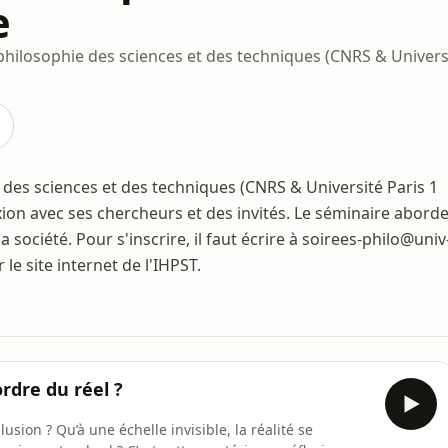
e
de philosophie des sciences et des techniques (CNRS & Unive
e des sciences et des techniques (CNRS & Université Paris 1
on avec ses chercheurs et des invités. Le séminaire abord
a société. Pour s'inscrire, il faut écrire à soirees-philo@univ
le site internet de l'IHPST.
rdre du réel ?
llusion ? Qu’à une échelle invisible, la réalité se