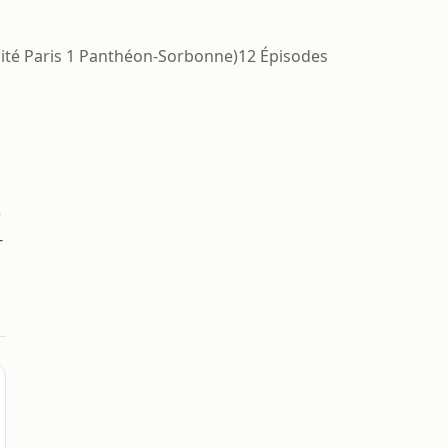
rsité Paris 1 Panthéon-Sorbonne)
12 Épisodes
e
-