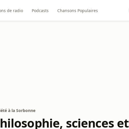
ons de radio
Podcasts
Chansons Populaires
iété à la Sorbonne
hilosophie, sciences et