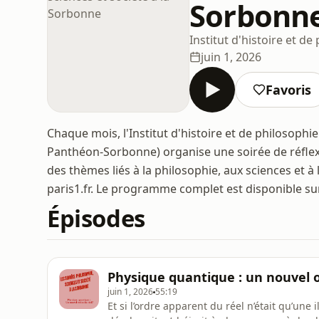
Sorbonn
Institut d'histoire et 
juin 1, 2026
Favoris
Chaque mois, l'Institut d'histoire et de philosophi
Panthéon-Sorbonne) organise une soirée de réflexi
des thèmes liés à la philosophie, aux sciences et à l
paris1.fr. Le programme complet est disponible sur 
Épisodes
Physique quantique : un nouvel o
juin 1, 2026
55:19
Et si l’ordre apparent du réel n’était qu’une i