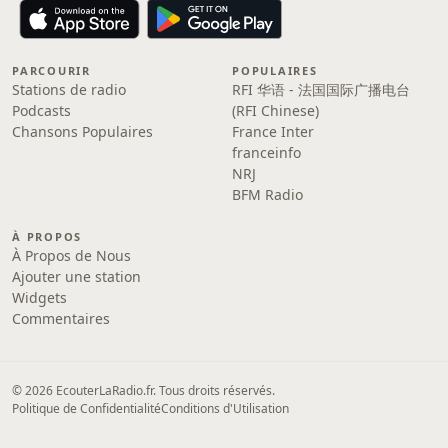
PARCOURIR
POPULAIRES
Stations de radio
RFI 华语 - 法国国际广播电台
Podcasts
(RFI Chinese)
Chansons Populaires
France Inter
franceinfo
NRJ
BFM Radio
À PROPOS
À Propos de Nous
Ajouter une station
Widgets
Commentaires
© 2026 EcouterLaRadio.fr. Tous droits réservés.
Politique de Confidentialité
Conditions d'Utilisation