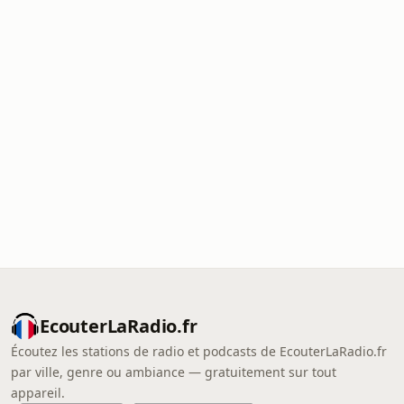
EcouterLaRadio.fr
Écoutez les stations de radio et podcasts de EcouterLaRadio.fr
par ville, genre ou ambiance — gratuitement sur tout
appareil.