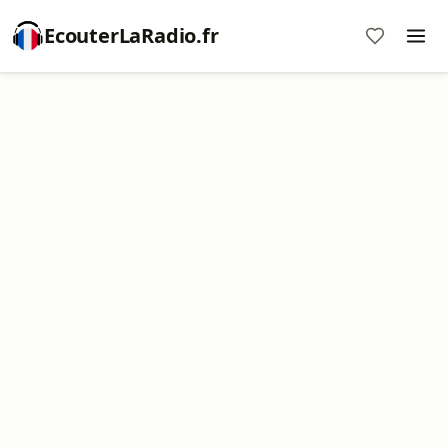
EcouterLaRadio.fr