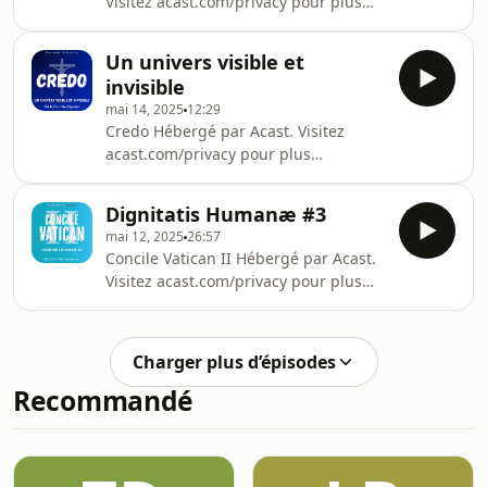
Visitez acast.com/privacy pour plus
d'informations.
Un univers visible et
invisible
mai 14, 2025
12:29
Credo Hébergé par Acast. Visitez
acast.com/privacy pour plus
d'informations.
Dignitatis Humanæ #3
mai 12, 2025
26:57
Concile Vatican II Hébergé par Acast.
Visitez acast.com/privacy pour plus
d'informations.
Charger plus d’épisodes
Recommandé