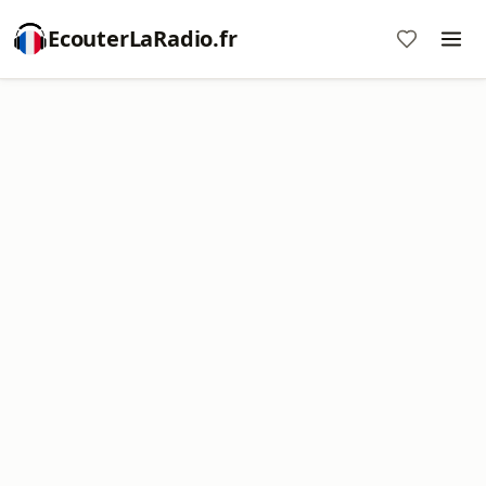
EcouterLaRadio.fr