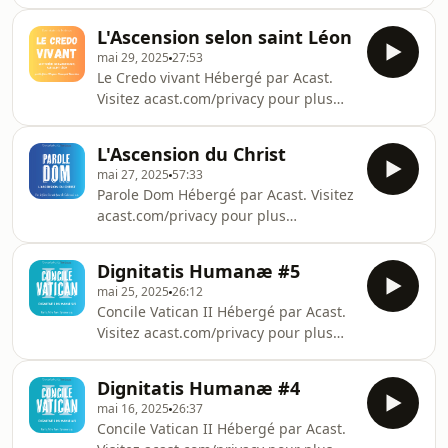
pour plus d'informations.
L'Ascension selon saint Léon
mai 29, 2025
27:53
Le Credo vivant Hébergé par Acast.
Visitez acast.com/privacy pour plus
d'informations.
L'Ascension du Christ
mai 27, 2025
57:33
Parole Dom Hébergé par Acast. Visitez
acast.com/privacy pour plus
d'informations.
Dignitatis Humanæ #5
mai 25, 2025
26:12
Concile Vatican II Hébergé par Acast.
Visitez acast.com/privacy pour plus
d'informations.
Dignitatis Humanæ #4
mai 16, 2025
26:37
Concile Vatican II Hébergé par Acast.