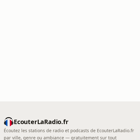
EcouterLaRadio.fr
Écoutez les stations de radio et podcasts de EcouterLaRadio.fr
par ville, genre ou ambiance — gratuitement sur tout