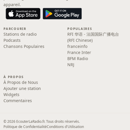
appareil.
PARCOURIR
POPULAIRES
Stations de radio
RFI 华语 - 法国国际广播电台
Podcasts
(RFI Chinese)
Chansons Populaires
franceinfo
France Inter
BFM Radio
NRJ
À PROPOS
À Propos de Nous
Ajouter une station
Widgets
Commentaires
© 2026 EcouterLaRadio.fr. Tous droits réservés.
Politique de Confidentialité
Conditions d'Utilisation