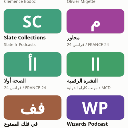
Clémence Bodoc
Olivier Migette
SC
م
Slate Collections
محاور
Slate.fr Podcasts
فرانس 24 / FRANCE 24
اا
اأ
النشرة الرقمية
الصحة أولا
مونت كارلو الدولية / MCD
فرانس 24 / FRANCE 24
فف
WP
في فلك الممنوع
Wizards Podcast