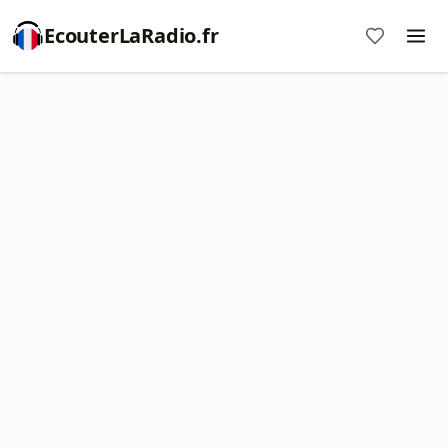
EcouterLaRadio.fr