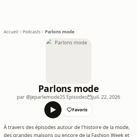
Accueil
Podcasts
Parlons mode
Parlons mode
par @jeparlemode
25 Épisodes
juil. 22, 2026
Favoris
À travers des épisodes autour de l'histoire de la mode,
des grandes maisons ou encore de la Fashion Week et