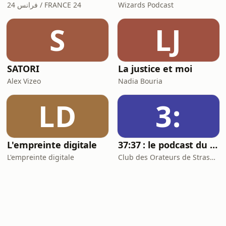
فرانس 24 / FRANCE 24
Wizards Podcast
S
LJ
SATORI
La justice et moi
Alex Vizeo
Nadia Bouria
LD
3:
L'empreinte digitale
37:37 : le podcast du Club des Orateurs de Strasbourg
L'empreinte digitale
Club des Orateurs de Strasbourg