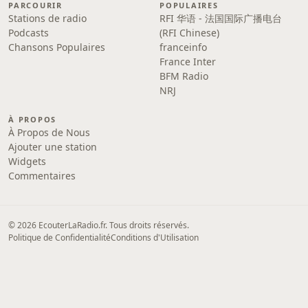
PARCOURIR
POPULAIRES
Stations de radio
RFI 华语 - 法国国际广播电台
Podcasts
(RFI Chinese)
Chansons Populaires
franceinfo
France Inter
BFM Radio
NRJ
À PROPOS
À Propos de Nous
Ajouter une station
Widgets
Commentaires
© 2026 EcouterLaRadio.fr. Tous droits réservés.
Politique de Confidentialité
Conditions d'Utilisation