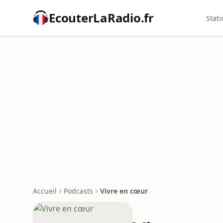
EcouterLaRadio.fr
Stati
Accueil
Podcasts
Vivre en cœur