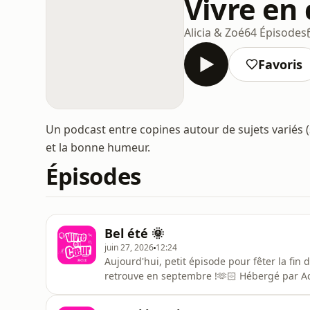
Vivre en
Alicia & Zoé
64 Épisodes
Favoris
Un podcast entre copines autour de sujets variés (s
et la bonne humeur.
Épisodes
Bel été 🌞
juin 27, 2026
12:24
Aujourd'hui, petit épisode pour fêter la fin 
retrouve en septembre !🫶🏻 Hébergé par Aca