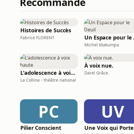
Recommandé
Histoires de Succès
Un E
Fabrice FLORENT
Michel Makumpa
À voix nue.
L'adolescence à voix haute
Darel Grâce.
La Colline - théâtre national
PC
UV
Pilier Conscient