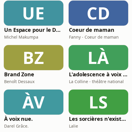
UE
CD
Un Espace pour le Deuil
Coeur de maman
Michel Makumpa
Fanny - Coeur de maman
BZ
LÀ
Brand Zone
L'adolescence à voix haute
Benoît Dessaux
La Colline - théâtre national
ÀV
LS
À voix nue.
Les sorcières n'existent pas
Darel Grâce.
Lalie