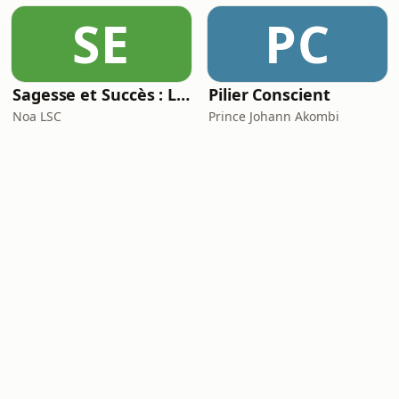
SE
PC
Sagesse et Succès : Le Podcast du Lifestyle Inspirant
Pilier Conscient
Noa LSC
Prince Johann Akombi