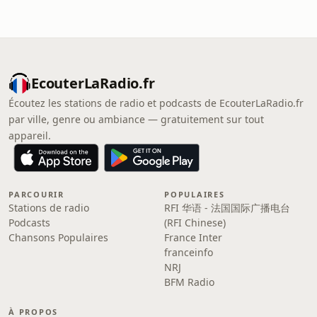
EcouterLaRadio.fr
Écoutez les stations de radio et podcasts de EcouterLaRadio.fr
par ville, genre ou ambiance — gratuitement sur tout
appareil.
PARCOURIR
POPULAIRES
Stations de radio
RFI 华语 - 法国国际广播电台
Podcasts
(RFI Chinese)
Chansons Populaires
France Inter
franceinfo
NRJ
BFM Radio
À PROPOS