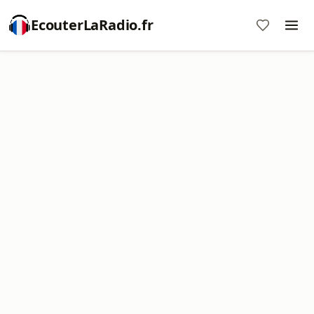
EcouterLaRadio.fr