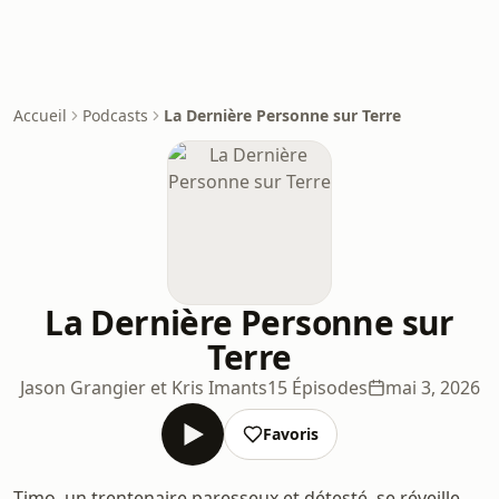
Accueil
Podcasts
La Dernière Personne sur Terre
La Dernière Personne sur
Terre
Jason Grangier et Kris Imants
15 Épisodes
mai 3, 2026
Favoris
Timo, un trentenaire paresseux et détesté, se réveille