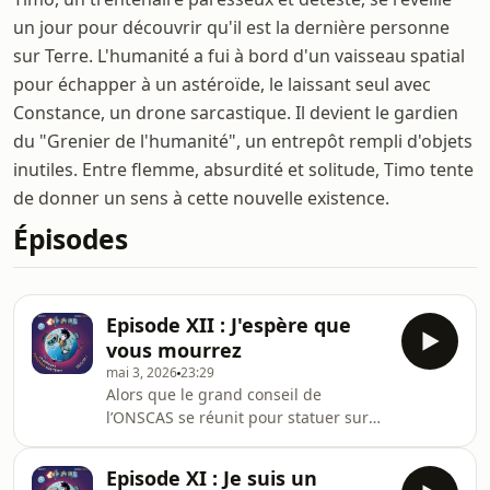
un jour pour découvrir qu'il est la dernière personne
sur Terre. L'humanité a fui à bord d'un vaisseau spatial
pour échapper à un astéroïde, le laissant seul avec
Constance, un drone sarcastique. Il devient le gardien
du "Grenier de l'humanité", un entrepôt rempli d'objets
inutiles. Entre flemme, absurdité et solitude, Timo tente
de donner un sens à cette nouvelle existence.
Épisodes
Episode XII : J'espère que
vous mourrez
mai 3, 2026
23:29
Alors que le grand conseil de
l’ONSCAS se réunit pour statuer sur
une proposition décisive susceptible
de bouleverser la vie politique du
Episode XI : Je suis un
vaisseau, sur Terre, la Communauté