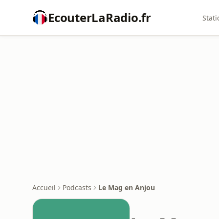
EcouterLaRadio.fr
Stati
Accueil
Podcasts
Le Mag en Anjou