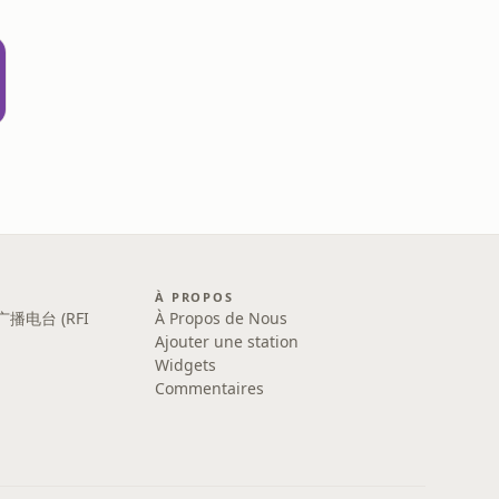
À PROPOS
广播电台 (RFI
À Propos de Nous
Ajouter une station
Widgets
Commentaires