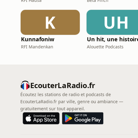
RFI Hausa
Beta Finch
K
UH
Kunnafoniw
Un hit, une histoir
RFI Mandenkan
Alouette Podcasts
EcouterLaRadio.fr
Écoutez les stations de radio et podcasts de
EcouterLaRadio.fr par ville, genre ou ambiance —
gratuitement sur tout appareil.