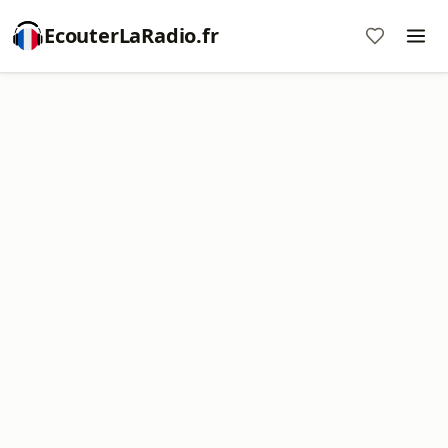
EcouterLaRadio.fr