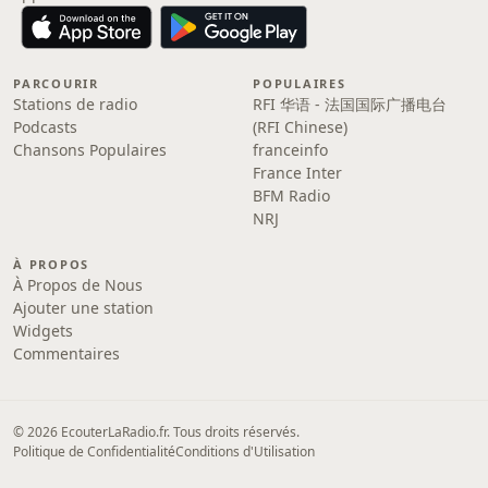
PARCOURIR
POPULAIRES
Stations de radio
RFI 华语 - 法国国际广播电台
Podcasts
(RFI Chinese)
Chansons Populaires
franceinfo
France Inter
BFM Radio
NRJ
À PROPOS
À Propos de Nous
Ajouter une station
Widgets
Commentaires
© 2026 EcouterLaRadio.fr. Tous droits réservés.
Politique de Confidentialité
Conditions d'Utilisation