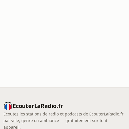
EcouterLaRadio.fr
Écoutez les stations de radio et podcasts de EcouterLaRadio.fr
par ville, genre ou ambiance — gratuitement sur tout
appareil.