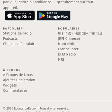
par ville, genre ou ambiance — gratuitement sur tout
appareil.
PARCOURIR
POPULAIRES
Stations de radio
RFI 华语 - 法国国际广播电台
Podcasts
(RFI Chinese)
Chansons Populaires
franceinfo
France Inter
BFM Radio
NRJ
À PROPOS
À Propos de Nous
Ajouter une station
Widgets
Commentaires
© 2026 EcouterLaRadio.fr. Tous droits réservés.