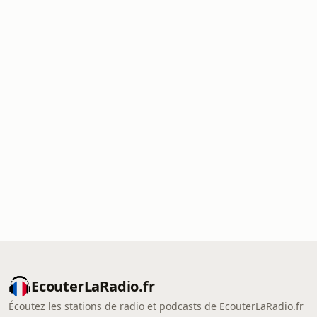
EcouterLaRadio.fr
Écoutez les stations de radio et podcasts de EcouterLaRadio.fr