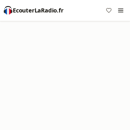
EcouterLaRadio.fr