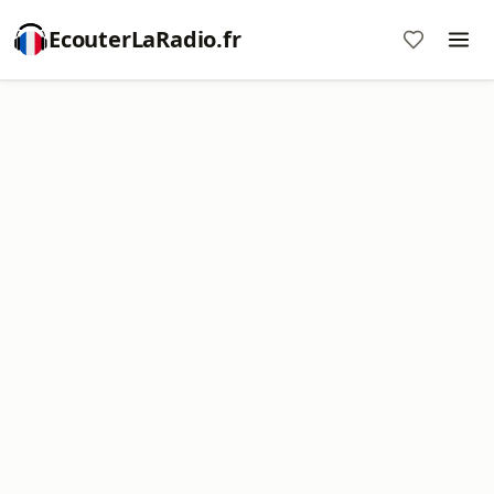
EcouterLaRadio.fr