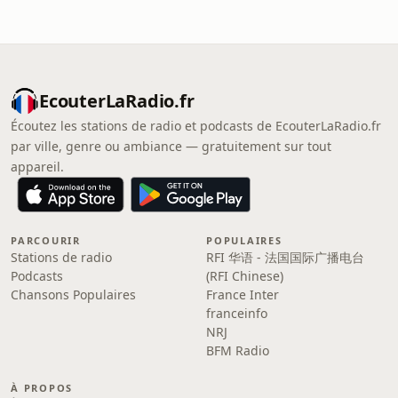
EcouterLaRadio.fr
Écoutez les stations de radio et podcasts de EcouterLaRadio.fr
par ville, genre ou ambiance — gratuitement sur tout
appareil.
PARCOURIR
POPULAIRES
Stations de radio
RFI 华语 - 法国国际广播电台
Podcasts
(RFI Chinese)
Chansons Populaires
France Inter
franceinfo
NRJ
BFM Radio
À PROPOS