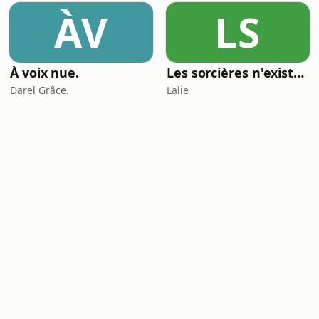
ÀV
LS
À voix nue.
Les sorcières n'existent pas
Darel Grâce.
Lalie