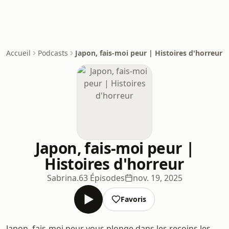
Accueil
Podcasts
Japon, fais-moi peur | Histoires d'horreur
Japon, fais-moi peur |
Histoires d'horreur
Sabrina.
63 Épisodes
nov. 19, 2025
Favoris
Japon, fais-moi peur vous plonge dans les recoins les