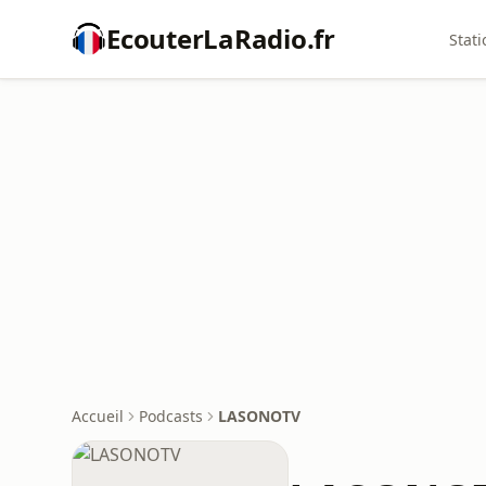
EcouterLaRadio.fr
Stati
Accueil
Podcasts
LASONOTV