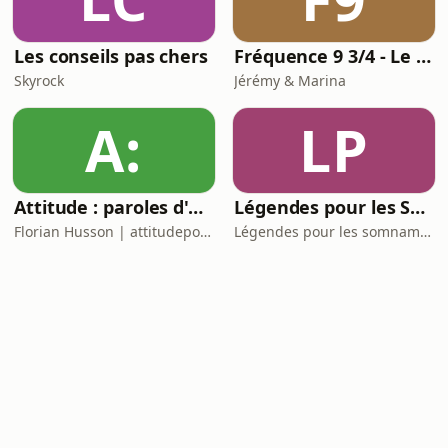
Les conseils pas chers
Fréquence 9 3/4 - Le podcast Harry Potter chapitre par chapitre
Skyrock
Jérémy & Marina
A:
LP
Attitude : paroles d'un hypersensible.
Légendes pour les Somnambules - Mythes et Histoires pour dormir
Florian Husson | attitudepodcast_
Légendes pour les somnambules