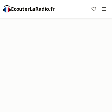
EcouterLaRadio.fr