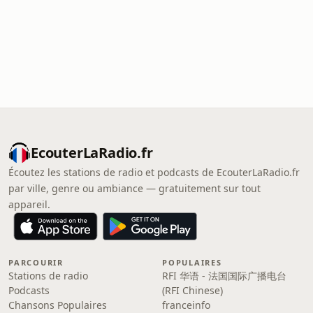
EcouterLaRadio.fr
Écoutez les stations de radio et podcasts de EcouterLaRadio.fr
par ville, genre ou ambiance — gratuitement sur tout
appareil.
PARCOURIR
POPULAIRES
Stations de radio
RFI 华语 - 法国国际广播电台
Podcasts
(RFI Chinese)
Chansons Populaires
franceinfo