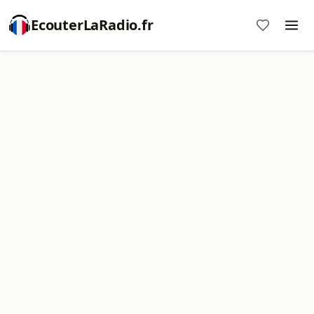
EcouterLaRadio.fr