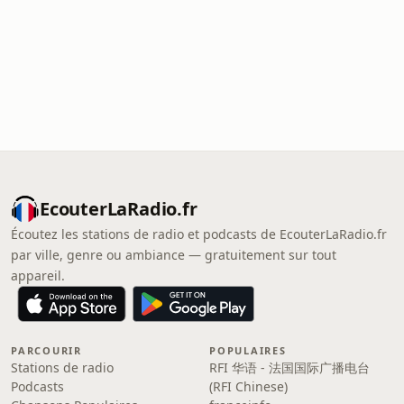
EcouterLaRadio.fr
Écoutez les stations de radio et podcasts de EcouterLaRadio.fr
par ville, genre ou ambiance — gratuitement sur tout
appareil.
PARCOURIR
POPULAIRES
Stations de radio
RFI 华语 - 法国国际广播电台
Podcasts
(RFI Chinese)