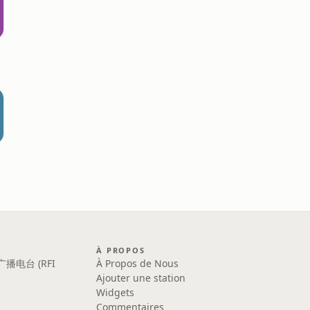
À PROPOS
广播电台 (RFI
À Propos de Nous
Ajouter une station
Widgets
Commentaires