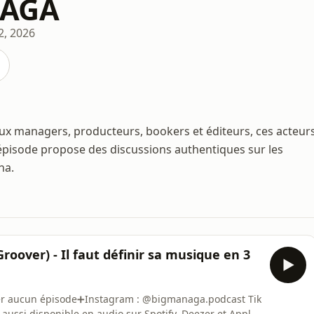
NAGA
22, 2026
x managers, producteurs, bookers et éditeurs, ces acteur
e épisode propose des discussions authentiques sur les
ha.
oover) - Il faut définir sa musique en 3
r aucun épisode➕Instagram : @bigmanaga.podcast Tik