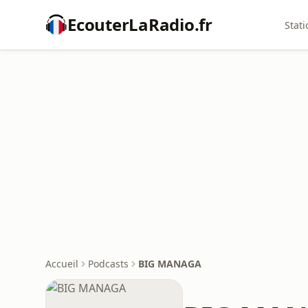
EcouterLaRadio.fr
Stati
Accueil
Podcasts
BIG MANAGA