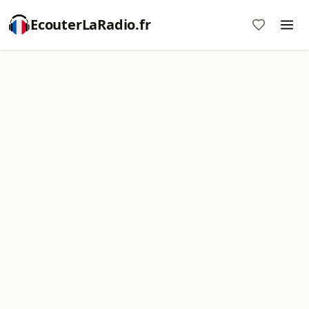
EcouterLaRadio.fr