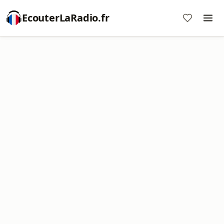
EcouterLaRadio.fr