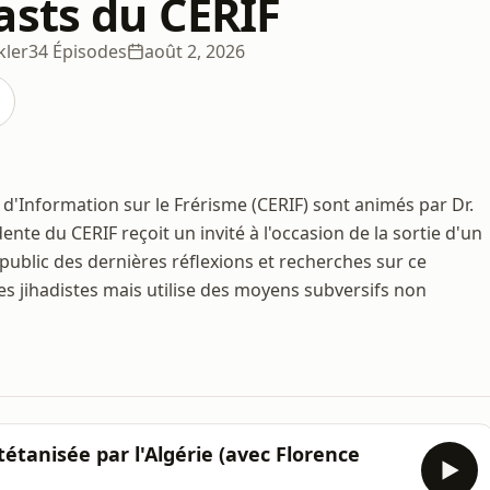
asts du CERIF
kler
34 Épisodes
août 2, 2026
'Information sur le Frérisme (CERIF) sont animés par Dr.
nte du CERIF reçoit un invité à l'occasion de la sortie d'un
le public des dernières réflexions et recherches sur ce
s jihadistes mais utilise des moyens subversifs non
tétanisée par l'Algérie (avec Florence