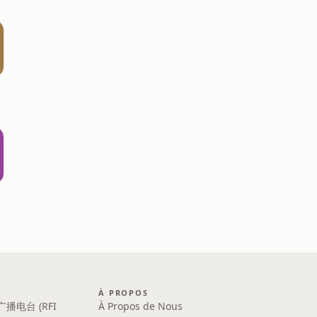
À PROPOS
广播电台 (RFI
À Propos de Nous