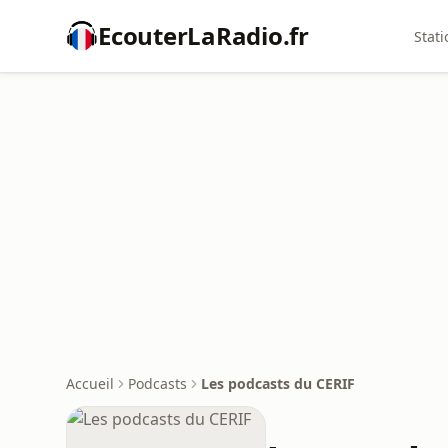
EcouterLaRadio.fr
Stati
Accueil
Podcasts
Les podcasts du CERIF