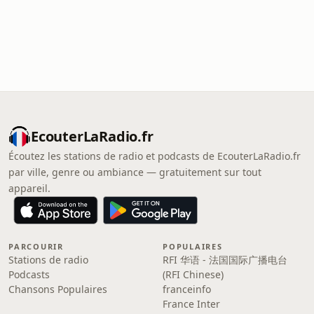
EcouterLaRadio.fr
Écoutez les stations de radio et podcasts de EcouterLaRadio.fr
par ville, genre ou ambiance — gratuitement sur tout
appareil.
PARCOURIR
POPULAIRES
Stations de radio
RFI 华语 - 法国国际广播电台
Podcasts
(RFI Chinese)
Chansons Populaires
franceinfo
France Inter