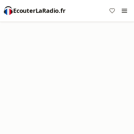
EcouterLaRadio.fr