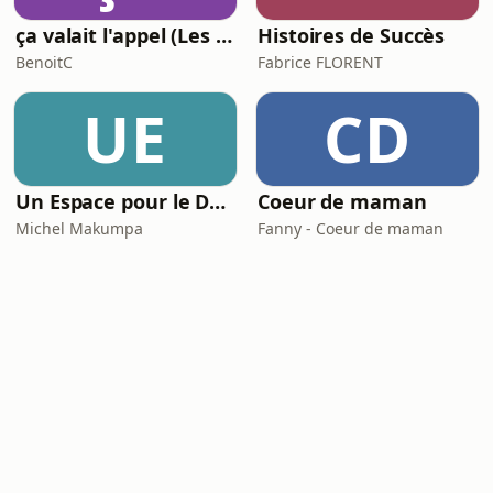
ça valait l'appel (Les meilleures histoires de la relation client)
Histoires de Succès
BenoitC
Fabrice FLORENT
UE
CD
Un Espace pour le Deuil
Coeur de maman
Michel Makumpa
Fanny - Coeur de maman