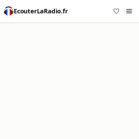
EcouterLaRadio.fr