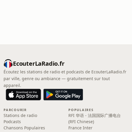
EcouterLaRadio.fr
Écoutez les stations de radio et podcasts de EcouterLaRadio.fr
par ville, genre ou ambiance — gratuitement sur tout
appareil.
PARCOURIR
POPULAIRES
Stations de radio
RFI 华语 - 法国国际广播电台
Podcasts
(RFI Chinese)
Chansons Populaires
France Inter