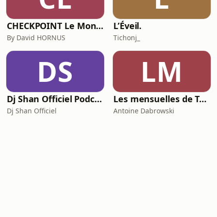
CHECKPOINT Le Monde de la Sécurité Privée (Intelligence économique, Défense et sécurité)
L’Éveil.
By David HORNUS
Tichonj_
DS
LM
Dj Shan Officiel Podcast
Les mensuelles de Tsugi Radio
Dj Shan Officiel
Antoine Dabrowski