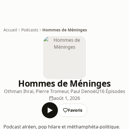
Accueil
Podcasts
Hommes de Méninges
Hommes de Méninges
Othman Ihraï, Pierre Tromeur, Paul Denoël
216 Épisodes
août 1, 2026
Favoris
Podcast alréen, pop hilare et méthamphéta-politique.