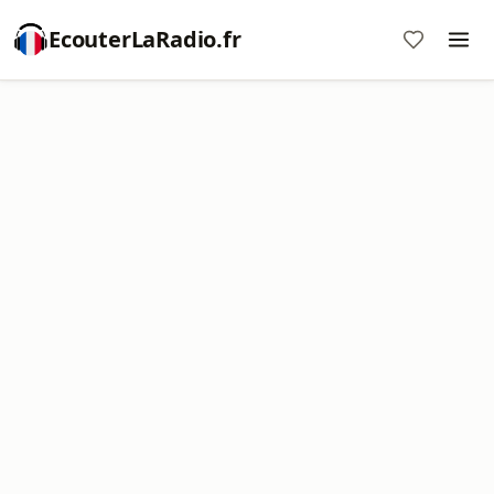
EcouterLaRadio.fr