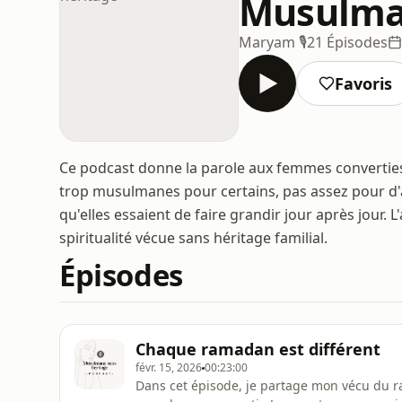
Musulman
Maryam 🎙️
21 Épisodes
Favoris
Ce podcast donne la parole aux femmes converties
trop musulmanes pour certains, pas assez pour d'au
qu'elles essaient de faire grandir jour après jour. 
spiritualité vécue sans héritage familial.
Épisodes
Chaque ramadan est différent
févr. 15, 2026
00:23:00
Dans cet épisode, je partage mon vécu du 