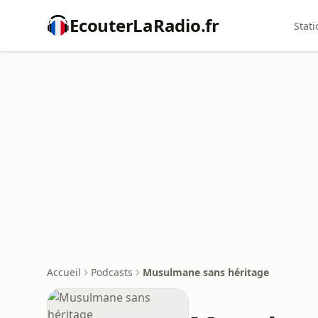
EcouterLaRadio.fr
Stati
Accueil
Podcasts
Musulmane sans héritage