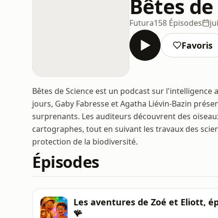
Bêtes de
Futura
158 Épisodes
ju
Favoris
Bêtes de Science est un podcast sur l'intelligence a
jours, Gaby Fabresse et Agatha Liévin-Bazin prése
surprenants. Les auditeurs découvrent des oiseaux
cartographes, tout en suivant les travaux des scient
protection de la biodiversité.
Épisodes
Les aventures de Zoé et Eliott, é
🪸