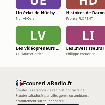
Un éclat de Nûr by Nûr Al-Qalam
Nûr Al-Qalam
Fabrice FLORENT
LV
LI
Les Vidéopreneurs - Le Podcast des vidéastes entrepreneurs.
GuillaumeGardes
Philippe Proudhon
EcouterLaRadio.fr
Écoutez les stations de radio et podcasts de
EcouterLaRadio.fr par ville, genre ou ambiance —
gratuitement sur tout appareil.