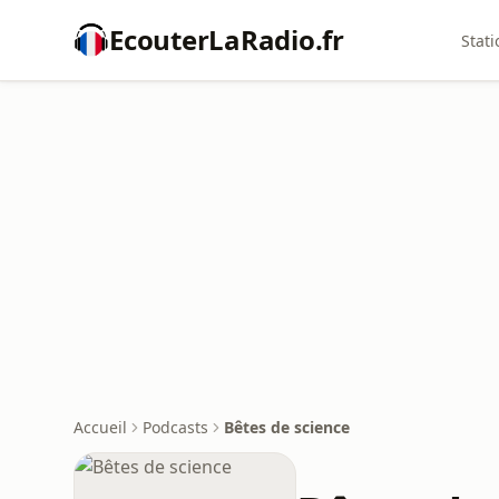
EcouterLaRadio.fr
Stati
Accueil
Podcasts
Bêtes de science