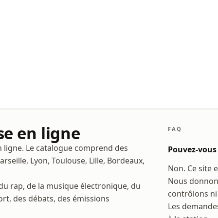
se en ligne
FAQ
en ligne. Le catalogue comprend des
Pouvez-vous 
arseille, Lyon, Toulouse, Lille, Bordeaux,
Non. Ce site 
Nous donnons 
 du rap, de la musique électronique, du
contrôlons ni
port, des débats, des émissions
Les demandes