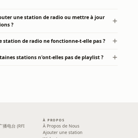
ter une station de radio ou mettre à jour
ions ?
 station de radio ne fonctionne-t-elle pas ?
aines stations n'ont-elles pas de playlist ?
À PROPOS
广播电台 (RFI
À Propos de Nous
Ajouter une station