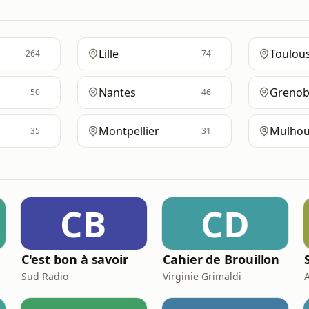
Lille
Toulou
264
74
Nantes
Grenob
50
46
Montpellier
Mulhou
35
31
CB
CD
C'est bon à savoir
Cahier de Brouillon
Sud Radio
Virginie Grimaldi