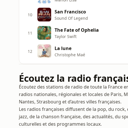
San Francisco
10
Sound Of Legend
The Fate of Ophelia
11
Taylor Swift
La lune
12
Christophe Maé
Écoutez la radio françai
Écoutez des stations de radio de toute la France 
radios nationales, régionales et locales de Paris, M
Nantes, Strasbourg et d’autres villes françaises.
Les radios françaises diffusent de la pop, du rock,
jazz, de la chanson française, des actualités, du s
culturelles et des programmes locaux.