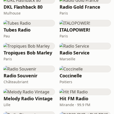
DKL Flashback 80
Radio Gold France
Mulhouse
Paris
Tubes Radio
ITALOPOWER!
Pau
Paris
Tropiques Bob Marley
Radio Service
Paris
Marseille
Radio Souvenir
Coccinelle
Châteaubriant
Poitiers
Melody Radio Vintage
Hit FM Radio
Lille
Mirande · 99.9 FM