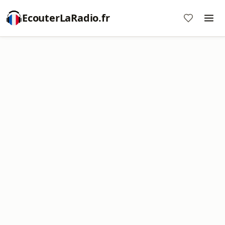
EcouterLaRadio.fr