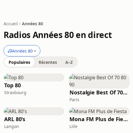
Accueil
Années 80
Radios Années 80 en direct
Années 80
Populaires
Récentes
A–Z
Top 80
Nostalgie Best Of 70 80 90
Strasbourg
Paris
ARL 80's
Mona FM Plus de Fiesta
Langon
Lille