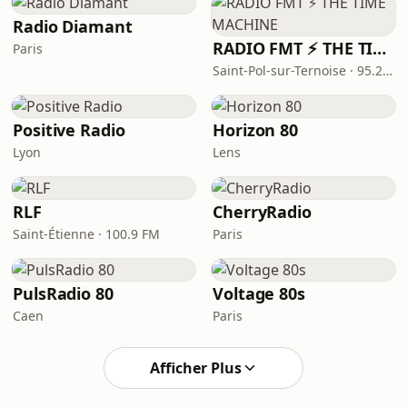
Radio Diamant
RADIO FMT ⚡ THE TIME MACHINE
Paris
Saint-Pol-sur-Ternoise · 95.2 FM
Positive Radio
Horizon 80
Lyon
Lens
RLF
CherryRadio
Saint-Étienne · 100.9 FM
Paris
PulsRadio 80
Voltage 80s
Caen
Paris
Afficher Plus