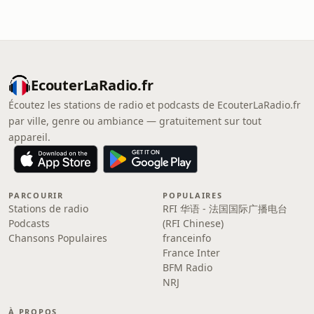
EcouterLaRadio.fr
Écoutez les stations de radio et podcasts de EcouterLaRadio.fr
par ville, genre ou ambiance — gratuitement sur tout
appareil.
PARCOURIR
POPULAIRES
Stations de radio
RFI 华语 - 法国国际广播电台
Podcasts
(RFI Chinese)
Chansons Populaires
franceinfo
France Inter
BFM Radio
NRJ
À PROPOS