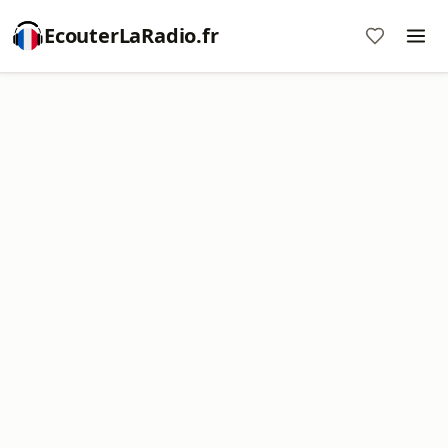
EcouterLaRadio.fr