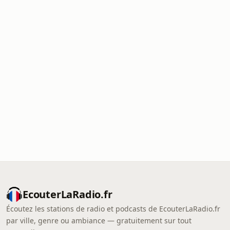
EcouterLaRadio.fr
Écoutez les stations de radio et podcasts de EcouterLaRadio.fr
par ville, genre ou ambiance — gratuitement sur tout