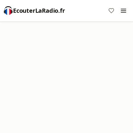
EcouterLaRadio.fr