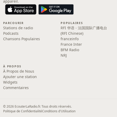
appareil.
PARCOURIR
POPULAIRES
Stations de radio
RFI 华语 - 法国国际广播电台
Podcasts
(RFI Chinese)
Chansons Populaires
franceinfo
France Inter
BFM Radio
NRJ
À PROPOS
À Propos de Nous
Ajouter une station
Widgets
Commentaires
© 2026 EcouterLaRadio.fr. Tous droits réservés.
Politique de Confidentialité
Conditions d'Utilisation