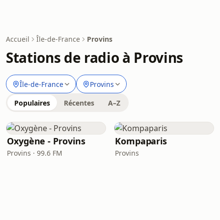
Accueil
Île-de-France
Provins
Stations de radio à Provins
Île-de-France
Provins
Populaires
Récentes
A–Z
Oxygène - Provins
Kompaparis
Provins · 99.6 FM
Provins