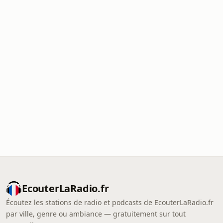
EcouterLaRadio.fr
Écoutez les stations de radio et podcasts de EcouterLaRadio.fr
par ville, genre ou ambiance — gratuitement sur tout