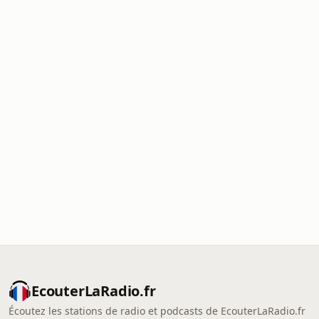
EcouterLaRadio.fr
Écoutez les stations de radio et podcasts de EcouterLaRadio.fr