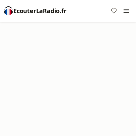
EcouterLaRadio.fr