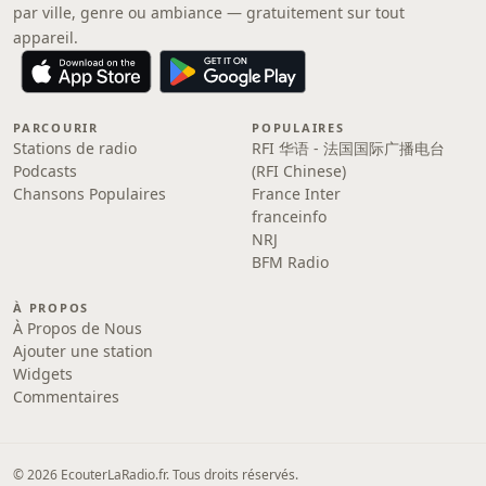
par ville, genre ou ambiance — gratuitement sur tout
appareil.
PARCOURIR
POPULAIRES
Stations de radio
RFI 华语 - 法国国际广播电台
Podcasts
(RFI Chinese)
Chansons Populaires
France Inter
franceinfo
NRJ
BFM Radio
À PROPOS
À Propos de Nous
Ajouter une station
Widgets
Commentaires
© 2026 EcouterLaRadio.fr. Tous droits réservés.