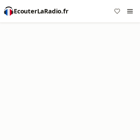
EcouterLaRadio.fr