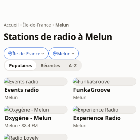
Accueil
Île-de-France
Melun
Stations de radio à Melun
Île-de-France
Melun
Populaires
Récentes
A–Z
Events radio
FunkaGroove
Melun
Melun
Oxygène - Melun
Experience Radio
Melun · 88.4 FM
Melun