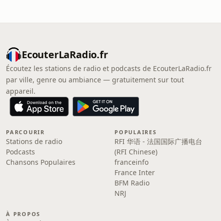
EcouterLaRadio.fr
Écoutez les stations de radio et podcasts de EcouterLaRadio.fr
par ville, genre ou ambiance — gratuitement sur tout
appareil.
PARCOURIR
POPULAIRES
Stations de radio
RFI 华语 - 法国国际广播电台
Podcasts
(RFI Chinese)
Chansons Populaires
franceinfo
France Inter
BFM Radio
NRJ
À PROPOS