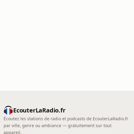
EcouterLaRadio.fr
Écoutez les stations de radio et podcasts de EcouterLaRadio.fr
par ville, genre ou ambiance — gratuitement sur tout
appareil.