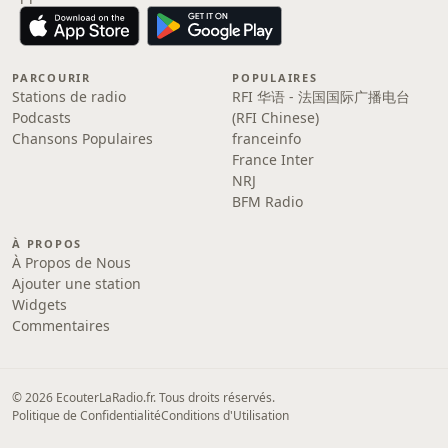
PARCOURIR
POPULAIRES
Stations de radio
RFI 华语 - 法国国际广播电台
Podcasts
(RFI Chinese)
Chansons Populaires
franceinfo
France Inter
NRJ
BFM Radio
À PROPOS
À Propos de Nous
Ajouter une station
Widgets
Commentaires
© 2026 EcouterLaRadio.fr. Tous droits réservés.
Politique de Confidentialité
Conditions d'Utilisation