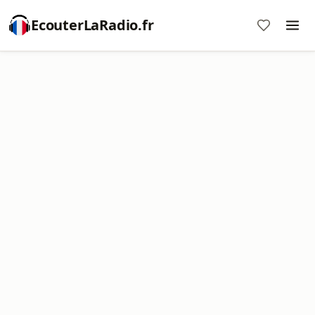
EcouterLaRadio.fr