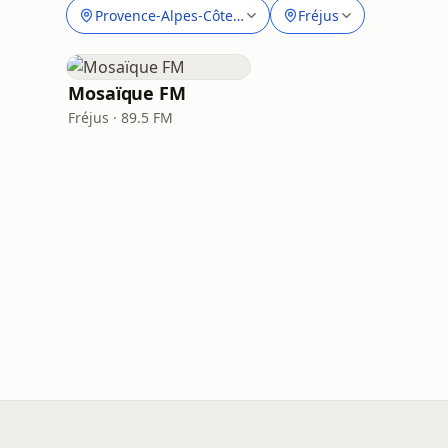
Provence-Alpes-Côte d'Azur
Fréjus
Mosaïque FM
Fréjus · 89.5 FM