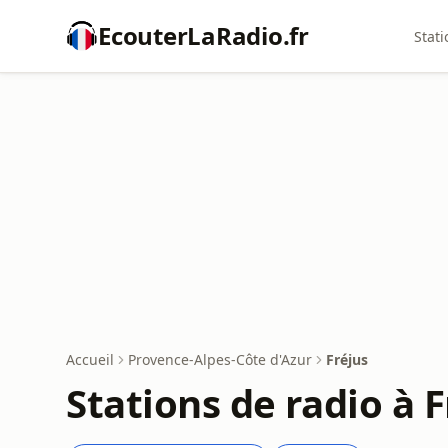
EcouterLaRadio.fr
Stati
Accueil
Provence-Alpes-Côte d'Azur
Fréjus
Stations de radio à F