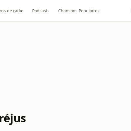
ons de radio
Podcasts
Chansons Populaires
réjus