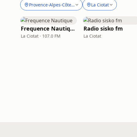
Provence-Alpes-Côte d'Azur
La Ciotat
Frequence Nautique
Radio sisko fm
La Ciotat · 107.0 FM
La Ciotat