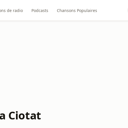
ons de radio
Podcasts
Chansons Populaires
a Ciotat