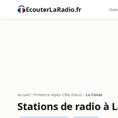
EcouterLaRadio.fr
Stati
Accueil
Provence-Alpes-Côte d'Azur
La Ciotat
Stations de radio à L