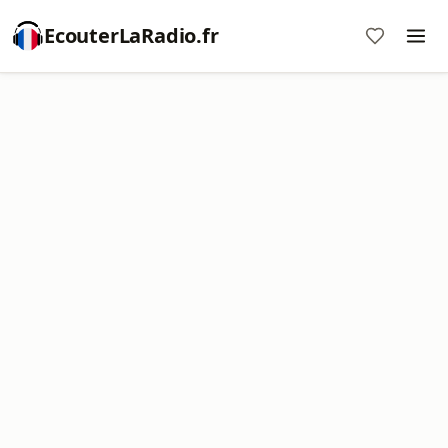
EcouterLaRadio.fr