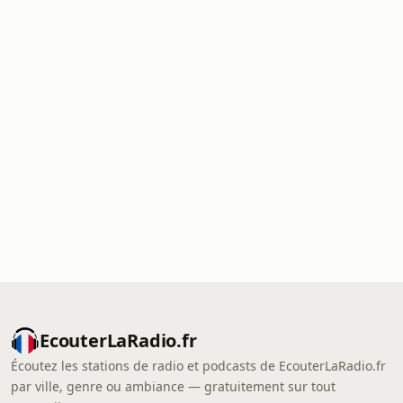
EcouterLaRadio.fr
Écoutez les stations de radio et podcasts de EcouterLaRadio.fr
par ville, genre ou ambiance — gratuitement sur tout