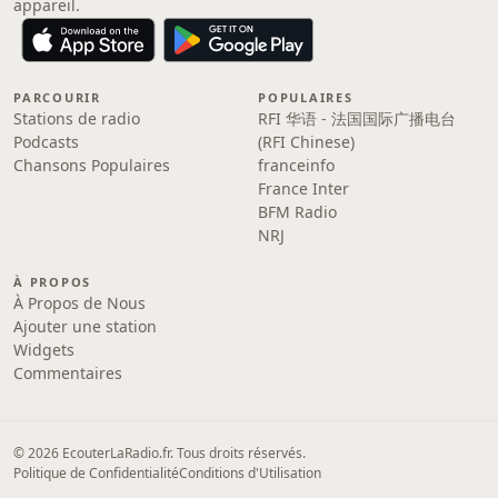
appareil.
PARCOURIR
POPULAIRES
Stations de radio
RFI 华语 - 法国国际广播电台
Podcasts
(RFI Chinese)
Chansons Populaires
franceinfo
France Inter
BFM Radio
NRJ
À PROPOS
À Propos de Nous
Ajouter une station
Widgets
Commentaires
© 2026 EcouterLaRadio.fr. Tous droits réservés.
Politique de Confidentialité
Conditions d'Utilisation