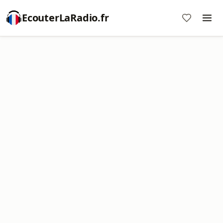
EcouterLaRadio.fr