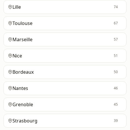
Lille
74
Toulouse
67
Marseille
57
Nice
51
Bordeaux
50
Nantes
46
Grenoble
45
Strasbourg
39