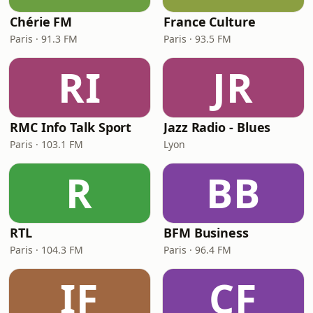
Chérie FM
France Culture
Paris · 91.3 FM
Paris · 93.5 FM
RI
JR
RMC Info Talk Sport
Jazz Radio - Blues
Paris · 103.1 FM
Lyon
R
BB
RTL
BFM Business
Paris · 104.3 FM
Paris · 96.4 FM
IF
CF