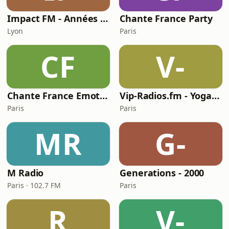
Impact FM - Années 80
Chante France Party
Lyon
Paris
CF
V-
Chante France Emotion
Vip-Radios.fm - Yoga Chill
Paris
Paris
MR
G-
M Radio
Generations - 2000
Paris · 102.7 FM
Paris
R
V-