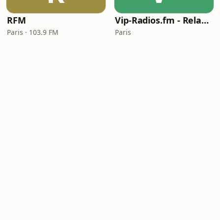
RFM
Vip-Radios.fm - Relax Zone
Paris · 103.9 FM
Paris