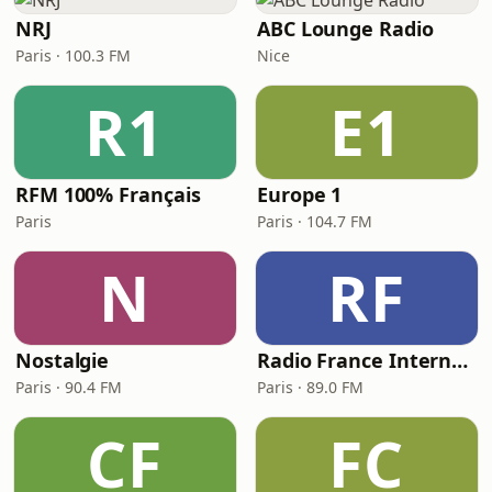
NRJ
ABC Lounge Radio
Paris · 100.3 FM
Nice
R1
E1
RFM 100% Français
Europe 1
Paris
Paris · 104.7 FM
N
RF
Nostalgie
Radio France Internationale (RFI)
Paris · 90.4 FM
Paris · 89.0 FM
CF
FC