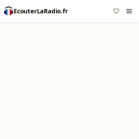
EcouterLaRadio.fr