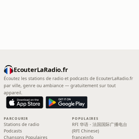
EcouterLaRadio.fr
Écoutez les stations de radio et podcasts de EcouterLaRadio.fr
par ville, genre ou ambiance — gratuitement sur tout
appareil.
PARCOURIR
POPULAIRES
Stations de radio
RFI 华语 - 法国国际广播电台
Podcasts
(RFI Chinese)
Chansons Populaires
franceinfo