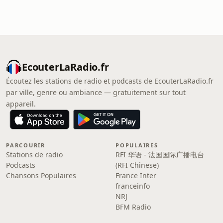
EcouterLaRadio.fr
Écoutez les stations de radio et podcasts de EcouterLaRadio.fr
par ville, genre ou ambiance — gratuitement sur tout
appareil.
PARCOURIR
POPULAIRES
Stations de radio
RFI 华语 - 法国国际广播电台
Podcasts
(RFI Chinese)
Chansons Populaires
France Inter
franceinfo
NRJ
BFM Radio