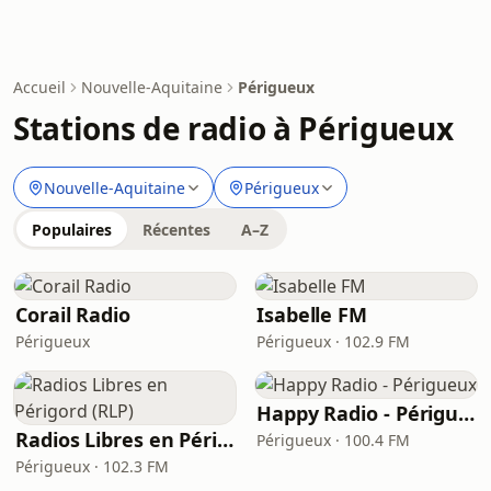
Accueil
Nouvelle-Aquitaine
Périgueux
Stations de radio à Périgueux
Nouvelle-Aquitaine
Périgueux
Populaires
Récentes
A–Z
Corail Radio
Isabelle FM
Périgueux
Périgueux · 102.9 FM
Happy Radio - Périgueux
Radios Libres en Périgord (RLP)
Périgueux · 100.4 FM
Périgueux · 102.3 FM