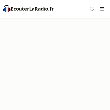
EcouterLaRadio.fr