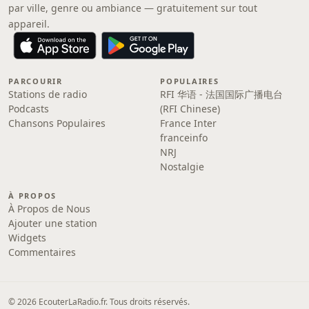
par ville, genre ou ambiance — gratuitement sur tout
appareil.
PARCOURIR
POPULAIRES
Stations de radio
RFI 华语 - 法国国际广播电台
Podcasts
(RFI Chinese)
Chansons Populaires
France Inter
franceinfo
NRJ
Nostalgie
À PROPOS
À Propos de Nous
Ajouter une station
Widgets
Commentaires
© 2026 EcouterLaRadio.fr. Tous droits réservés.