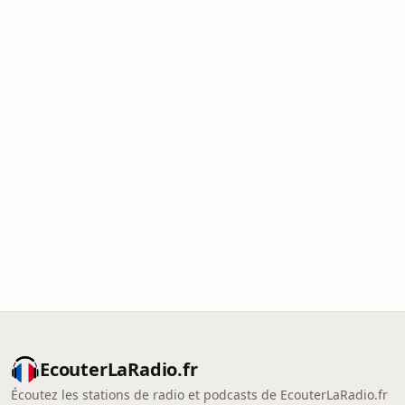
EcouterLaRadio.fr
Écoutez les stations de radio et podcasts de EcouterLaRadio.fr