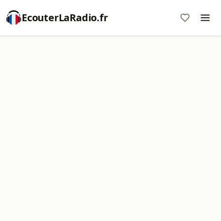
EcouterLaRadio.fr