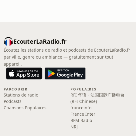
EcouterLaRadio.fr
Écoutez les stations de radio et podcasts de EcouterLaRadio.fr
par ville, genre ou ambiance — gratuitement sur tout
appareil.
PARCOURIR
POPULAIRES
Stations de radio
RFI 华语 - 法国国际广播电台
Podcasts
(RFI Chinese)
Chansons Populaires
franceinfo
France Inter
BFM Radio
NRJ