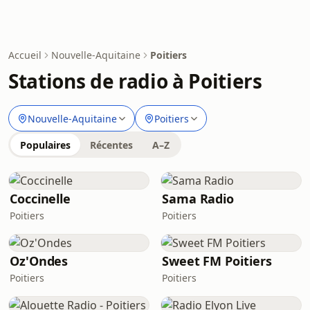
Accueil
Nouvelle-Aquitaine
Poitiers
Stations de radio à Poitiers
Nouvelle-Aquitaine
Poitiers
Populaires
Récentes
A–Z
Coccinelle
Sama Radio
Poitiers
Poitiers
Oz'Ondes
Sweet FM Poitiers
Poitiers
Poitiers