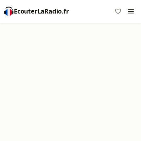
EcouterLaRadio.fr