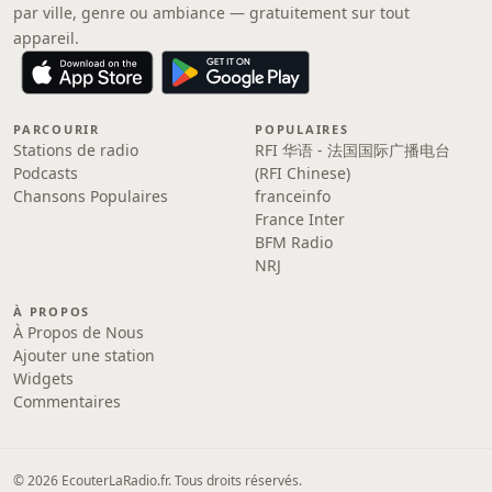
par ville, genre ou ambiance — gratuitement sur tout
appareil.
PARCOURIR
POPULAIRES
Stations de radio
RFI 华语 - 法国国际广播电台
Podcasts
(RFI Chinese)
Chansons Populaires
franceinfo
France Inter
BFM Radio
NRJ
À PROPOS
À Propos de Nous
Ajouter une station
Widgets
Commentaires
© 2026 EcouterLaRadio.fr. Tous droits réservés.