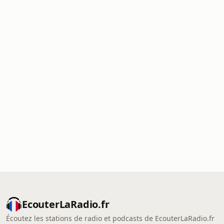
EcouterLaRadio.fr
Écoutez les stations de radio et podcasts de EcouterLaRadio.fr